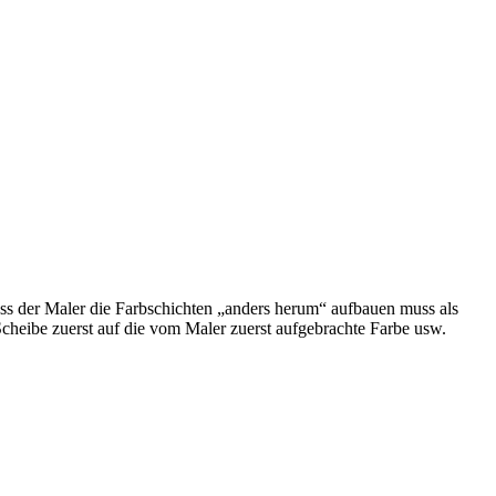
dass der Maler die Farbschichten „anders herum“ aufbauen muss als
heibe zuerst auf die vom Maler zuerst aufgebrachte Farbe usw.