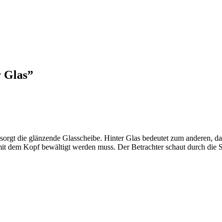
r Glas
”
ür sorgt die glänzende Glasscheibe. Hinter Glas bedeutet zum anderen, 
t dem Kopf bewältigt werden muss. Der Betrachter schaut durch die Sc