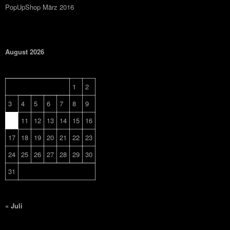
PopUpShop März 2016
August 2026
M
D
M
D
F
S
S
1
2
3
4
5
6
7
8
9
10
11
12
13
14
15
16
17
18
19
20
21
22
23
24
25
26
27
28
29
30
31
« Juli