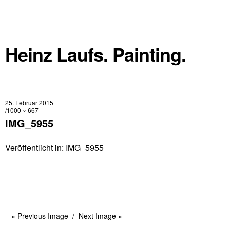
Heinz Laufs. Painting.
25. Februar 2015
1000 × 667
IMG_5955
Veröffentlicht in:
IMG_5955
« Previous Image
Next Image »