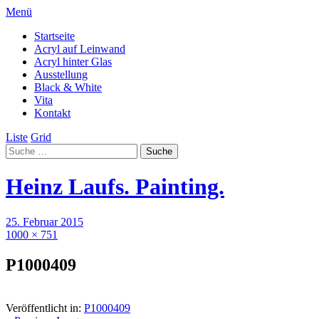
Menü
Startseite
Acryl auf Leinwand
Acryl hinter Glas
Ausstellung
Black & White
Vita
Kontakt
Liste
Grid
Heinz Laufs. Painting.
25. Februar 2015
1000 × 751
P1000409
Veröffentlicht in:
P1000409